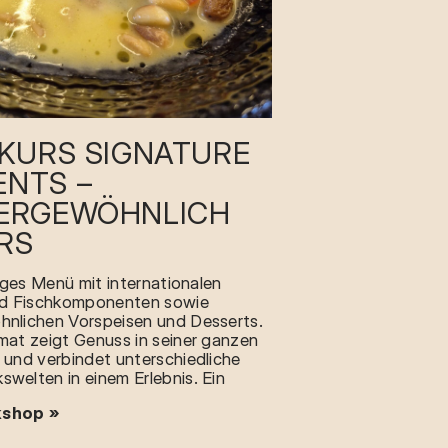
LKURS SIGNATURE
NTS –
ERGEWÖHNLICH A
RS
tiges Menü mit internationalen
nd Fischkomponenten sowie
nlichen Vorspeisen und Desserts.
mat zeigt Genuss in seiner ganzen
 und verbindet unterschiedliche
welten in einem Erlebnis. Ein
shop »