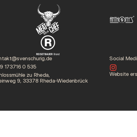
ntakt@svenschurig.de
Social Med
9 173716 0 535
Website ers
hlossmühle zu Rheda,
einweg 9, 33378 Rheda-Wiedenbrück