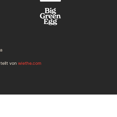
ia
tellt von
wiethe.com