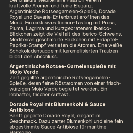
kraftvolle Aromen und feine Eleganz:
Argentinische Rotseegarnelen-Spieße, Dorade
Royal und Bavarie-Entenbrust eröffnen das
Menü. Ein exklusives Iberico-Tasting mit Presa,
Pluma, Lagrima und kurzgebratenem Iberico-
Bäckchen zeigt die Vielfalt des Iberico-Schweins.
Mediterran geschmorte Bäckchen mit Erdapfel-
Paprika-Stampf vertiefen die Aromen. Eine weiße
Schokoladensuppe mit karamellisierten Trauben
bildet den Abschluss.
Argentinische Rotsee-Garnelenspieße mit
Mojo Verde
Zart gegrillte argentinische Rotseegarnelen-
Spieße, deren feine Röstaromen von einer frisch-
würzigen Mojo Verde begleitet werden. Ein
lebhafter, frischer Auftakt.
Dorade Royal mit Blumenkohl & Sauce
Antibiose
Sanft gegarte Dorade Royal, elegant im
Geschmack. Dazu zarter Blumenkohl und eine fein
abgestimmte Sauce Antibiose für maritime
Harmonie.