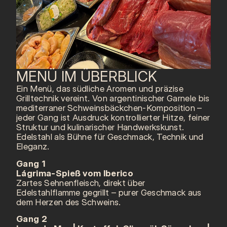
MENÜ IM ÜBERBLICK
Ein Menü, das südliche Aromen und präzise
Grilltechnik vereint. Von argentinischer Garnele bis
mediterraner Schweinsbäckchen-Komposition –
jeder Gang ist Ausdruck kontrollierter Hitze, feiner
Struktur und kulinarischer Handwerkskunst.
Edelstahl als Bühne für Geschmack, Technik und
Eleganz.
Gang 1
Lágrima-Spieß vom Iberico
Zartes Sehnenfleisch, direkt über
Edelstahlflamme gegrillt – purer Geschmack aus
dem Herzen des Schweins.
Gang 2