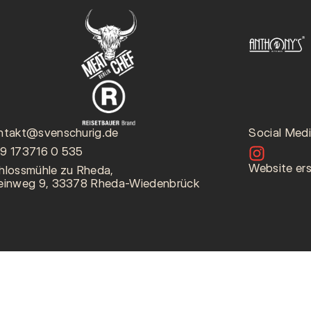
ntakt@svenschurig.de
Social Med
9 173716 0 535
Website ers
hlossmühle zu Rheda,
einweg 9, 33378 Rheda-Wiedenbrück