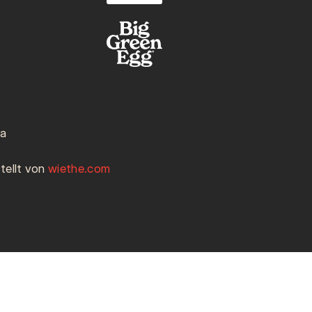
ia
tellt von
wiethe.com